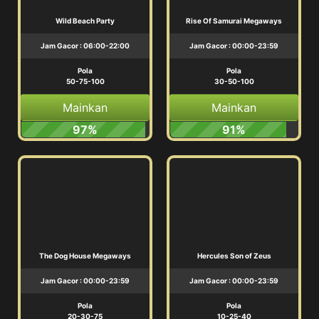
Wild Beach Party
Rise Of Samurai Megaways
Jam Gacor : 06:00-22:00
Jam Gacor : 00:00-23:59
Pola
Pola
50-75-100
30-50-100
Mainkan
Mainkan
97%
91%
The Dog House Megaways
Hercules Son of Zeus
Jam Gacor : 00:00-23:59
Jam Gacor : 00:00-23:59
Pola
Pola
20-30-75
10-25-40