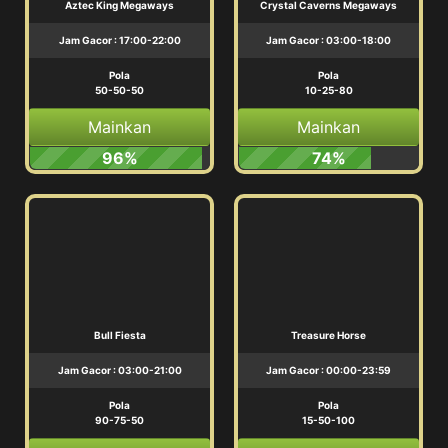
Aztec King Megaways
Crystal Caverns Megaways
Jam Gacor : 17:00-22:00
Jam Gacor : 03:00-18:00
Pola
Pola
50-50-50
10-25-80
Mainkan
Mainkan
96%
74%
Bull Fiesta
Treasure Horse
Jam Gacor : 03:00-21:00
Jam Gacor : 00:00-23:59
Pola
Pola
90-75-50
15-50-100