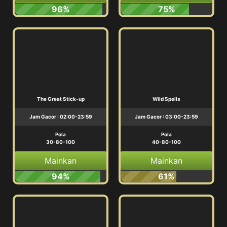
96%
75%
The Great Stick-up
Wild Spells
Jam Gacor : 02:00-23:59
Jam Gacor : 03:00-23:59
Pola
Pola
30-80-100
40-80-100
Mainkan
Mainkan
94%
61%