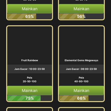
Mainkan
Mainkan
65%
56%
Fruit Rainbow
Elemental Gems Megaways
Jam Gacor : 10:00-23:59
Jam Gacor : 06:00-23:59
Pola
Pola
20-50-100
40-80-100
Mainkan
Mainkan
75%
66%