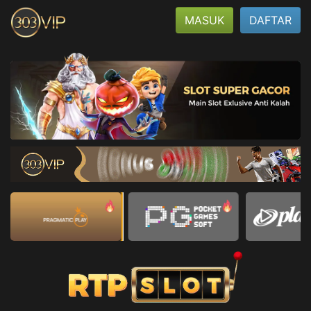
MASUK
DAFTAR