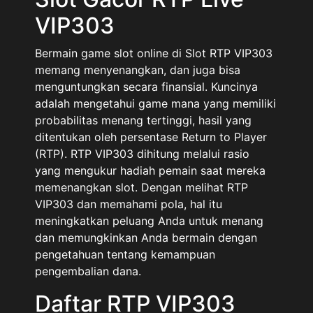
VIP303
Bermain game slot online di Slot RTP VIP303
memang menyenangkan, dan juga bisa
menguntungkan secara finansial. Kuncinya
adalah mengetahui game mana yang memiliki
probabilitas menang tertinggi, hasil yang
ditentukan oleh persentase Return to Player
(RTP). RTP VIP303 dihitung melalui rasio
yang mengukur hadiah pemain saat mereka
memenangkan slot. Dengan melihat RTP
VIP303 dan memahami pola, hal itu
meningkatkan peluang Anda untuk menang
dan memungkinkan Anda bermain dengan
pengetahuan tentang kemampuan
pengembalian dana.
Daftar RTP VIP303