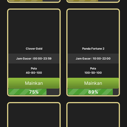
Clover Gold
Panda Fortune 2
Jam Gacor : 00:00-23:59
Jam Gacor : 10:00-22:00
Pola
Pola
40-80-100
100-50-100
Mainkan
Mainkan
75%
89%