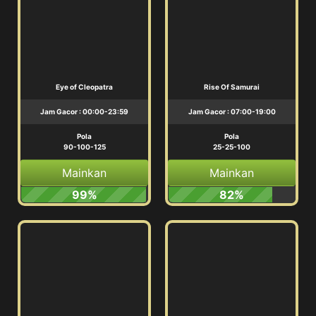
Eye of Cleopatra
Rise Of Samurai
Jam Gacor : 00:00-23:59
Jam Gacor : 07:00-19:00
Pola
Pola
90-100-125
25-25-100
Mainkan
Mainkan
99%
82%