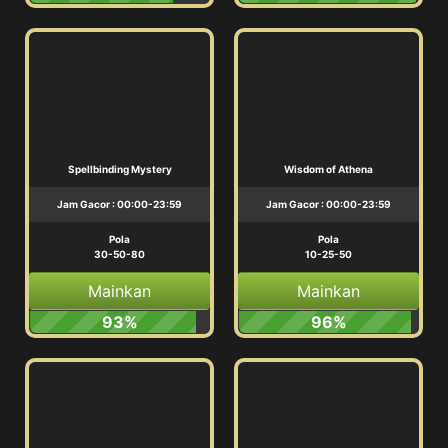
Spellbinding Mystery
Wisdom of Athena
Jam Gacor : 00:00-23:59
Jam Gacor : 00:00-23:59
Pola
Pola
30-50-80
10-25-50
Mainkan
Mainkan
93%
96%