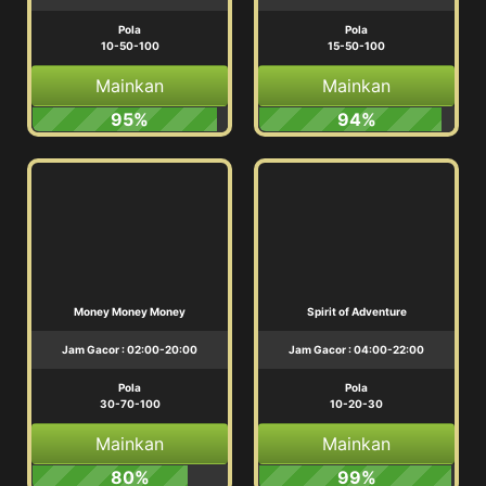
Pola
Pola
10-50-100
15-50-100
Mainkan
Mainkan
95%
94%
Money Money Money
Spirit of Adventure
Jam Gacor : 02:00-20:00
Jam Gacor : 04:00-22:00
Pola
Pola
30-70-100
10-20-30
Mainkan
Mainkan
80%
99%