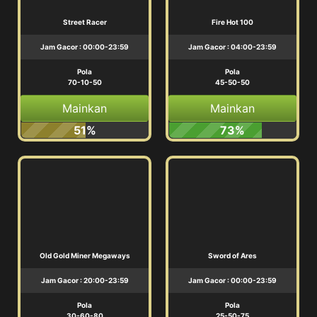
Street Racer
Fire Hot 100
Jam Gacor : 00:00-23:59
Jam Gacor : 04:00-23:59
Pola
Pola
70-10-50
45-50-50
Mainkan
Mainkan
51%
73%
Old Gold Miner Megaways
Sword of Ares
Jam Gacor : 20:00-23:59
Jam Gacor : 00:00-23:59
Pola
Pola
30-60-80
25-50-75