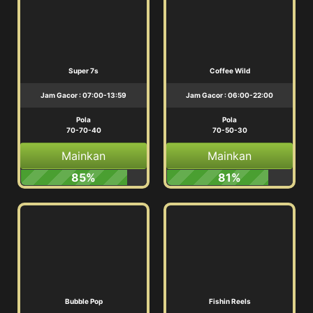
Super 7s
Coffee Wild
Jam Gacor : 07:00-13:59
Jam Gacor : 06:00-22:00
Pola
Pola
70-70-40
70-50-30
Mainkan
Mainkan
85%
81%
Bubble Pop
Fishin Reels