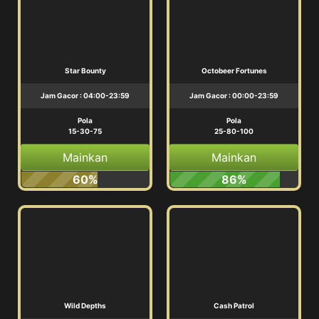
Star Bounty
Octobeer Fortunes
Jam Gacor : 04:00-23:59
Jam Gacor : 00:00-23:59
Pola
Pola
15-30-75
25-80-100
Mainkan
Mainkan
60%
86%
Wild Depths
Cash Patrol