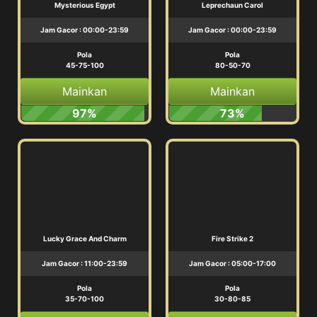
Mysterious Egypt
Leprechaun Carol
Jam Gacor : 00:00-23:59
Jam Gacor : 00:00-23:59
Pola
Pola
45-75-100
80-50-70
Mainkan
Mainkan
97%
73%
Lucky Grace And Charm
Fire Strike 2
Jam Gacor : 11:00-23:59
Jam Gacor : 05:00-17:00
Pola
Pola
35-70-100
30-80-85