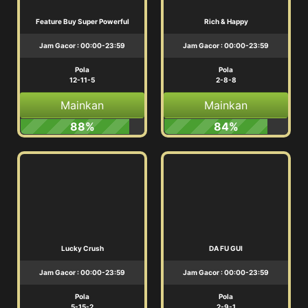
Feature Buy Super Powerful
Rich & Happy
Jam Gacor : 00:00-23:59
Jam Gacor : 00:00-23:59
Pola
Pola
12-11-5
2-8-8
Mainkan
Mainkan
88%
84%
Lucky Crush
DA FU GUI
Jam Gacor : 00:00-23:59
Jam Gacor : 00:00-23:59
Pola
Pola
5-15-2
2-9-1