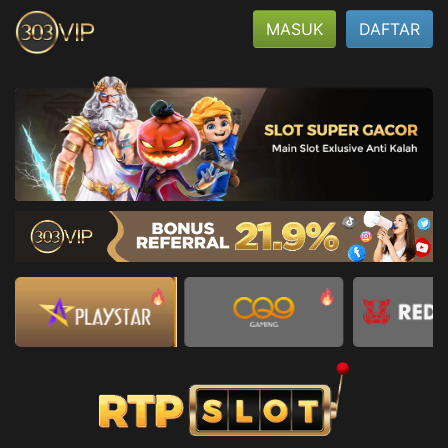
MASUK
DAFTAR