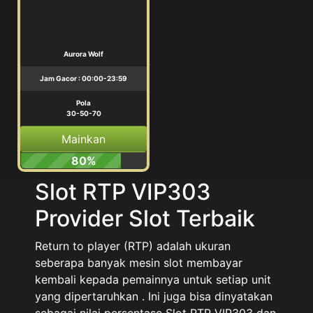
Aurora Wolf
Jam Gacor : 00:00-23:59
Pola
30-50-70
Mainkan
80%
Slot RTP VIP303
Provider Slot Terbaik
Return to player (RTP) adalah ukuran
seberapa banyak mesin slot membayar
kembali kepada pemainnya untuk setiap unit
yang dipertaruhkan . Ini juga bisa dinyatakan
sebagai nilai persentase Slot RTP VIP303 dan