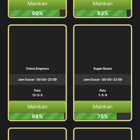
Mainkan
Mainkan
90%
93%
China Empress
Super Boom
Jam Gacor : 00:00-23:59
Jam Gacor : 00:00-23:59
Pola
Pola
12-5-5
1-5-9
Mainkan
Mainkan
98%
75%