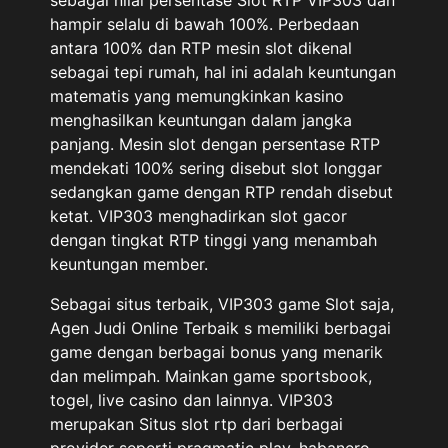
hampir selalu di bawah 100%. Perbedaan
antara 100% dan RTP mesin slot dikenal
sebagai tepi rumah, hal ini adalah keuntungan
matematis yang memungkinkan kasino
menghasilkan keuntungan dalam jangka
panjang. Mesin slot dengan persentase RTP
mendekati 100% sering disebut slot longgar
sedangkan game dengan RTP rendah disebut
ketat. VIP303 menghadirkan slot gacor
dengan tingkat RTP tinggi yang menambah
keuntungan member.
Sebagai situs terbaik, VIP303 game Slot saja,
Agen Judi Online Terbaik s memiliki berbagai
game dengan berbagai bonus yang menarik
dan melimpah. Mainkan game sportsbook,
togel, live casino dan lainnya. VIP303
merupakan Situs slot rtp dari berbagai
provider seperti pragmatic play, habanero,