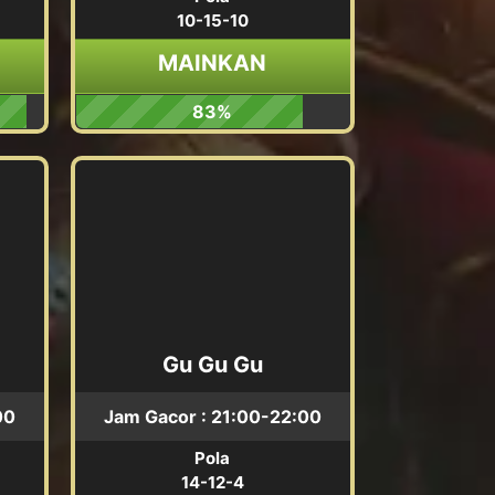
10-15-10
MAINKAN
83%
Gu Gu Gu
00
Jam Gacor : 21:00-22:00
Pola
14-12-4