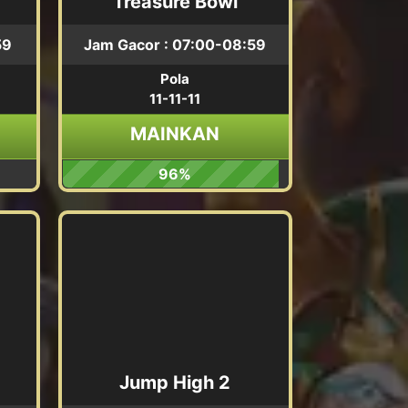
Treasure Bowl
59
Jam Gacor : 07:00-08:59
Pola
11-11-11
MAINKAN
96%
Jump High 2