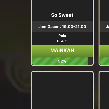
So Sweet
Jam Gacor : 19:00-21:00
J
Pola
6-4-5
MAINKAN
92%