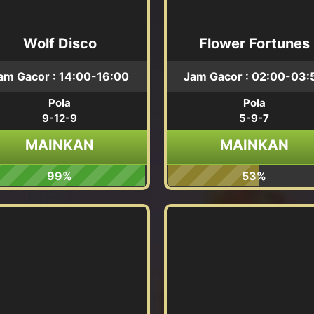
Wolf Disco
Flower Fortunes
am Gacor : 14:00-16:00
Jam Gacor : 02:00-03:
Pola
Pola
9-12-9
5-9-7
MAINKAN
MAINKAN
99%
53%