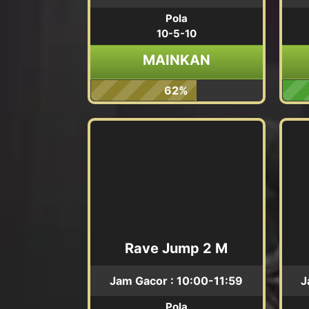
Pola
10-5-10
MAINKAN
62%
Rave Jump 2 M
Jam Gacor : 10:00-11:59
J
Pola