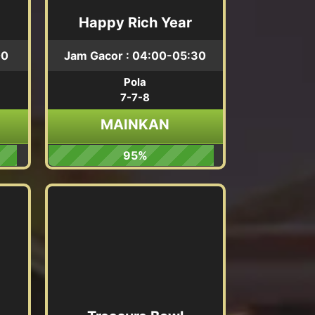
Happy Rich Year
00
Jam Gacor : 04:00-05:30
Pola
7-7-8
MAINKAN
95%