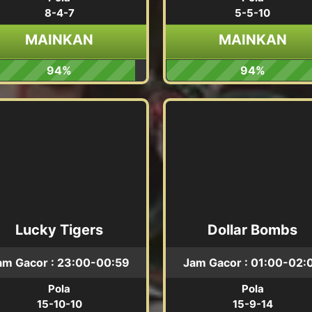
8-4-7
5-5-10
MAINKAN
MAINKAN
94%
94%
Lucky Tigers
Dollar Bombs
am Gacor : 23:00-00:59
Jam Gacor : 01:00-02:
Pola
Pola
15-10-10
15-9-14