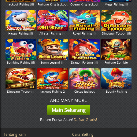
Jackpot Fishing Jili
Fortune King Jackpot
Ocean King Jackpot
Mega Fishing Jili
Happy Fishing Jili
All-star Fishing Jili
Royal Fishing Jili
Dinosaur Tycoon Jili
Bombing Fishing Jili
Boom Legend Jili
Dragon Fortune Jili
Fortune Zombie
Dinosaur Tycoon II
Jackpot Fishing 2
Circus Jackpot
Bounty Fishing
AND MANY MORE
Main Sekarang
Belum Punya Akun!
Daftar Gratis!
Tentang kami
Cara Betting