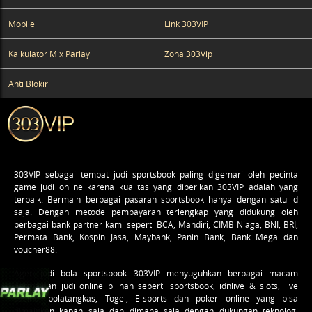
Mobile
Link 303VIP
Kalkulator Mix Parlay
Zona 303Vip
Anti Blokir
303VIP
sebagai tempat judi sportsbook paling digemari oleh pecinta
game judi online karena kualitas yang diberikan 303VIP adalah yang
terbaik. Bermain berbagai pasaran sportsbook hanya dengan satu id
saja. Dengan metode pembayaran terlengkap yang didukung oleh
berbagai bank partner kami seperti BCA, Mandiri, CIMB Niaga, BNI, BRI,
Permata Bank, Kospin Jasa, Maybank, Panin Bank, Bank Mega dan
voucher88.
Agen judi bola sportsbook 303VIP menyuguhkan berbagai macam
permainan
judi online
pilihan seperti sportsbook, idnlive & slots, live
casino, bolatangkas, Togel, E-sports dan poker online yang bisa
dimainkan kapan saja dan dimana saja dengan dukungan teknologi