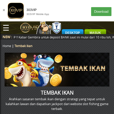
×
303VIP
Download
303VIP Mobile App
☰
DESKTOP
MASUK
NEW :
i 303VIP !! Kabar Gembira untuk deposit BANK saat ini mulai dari 10 ribu lo
Home
Tembak ikan
TEMBAK IKAN
Arahkan sasaran tembak ikan dengan strategi yang tepat untuk
kalahkan lawan dan dapatkan jackpot dari website slot fishing game
terbaik.